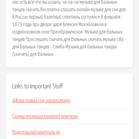
нас есть всё что вы искали. ча-ча-ча музыка для бальных
танцев скачать бесплатно слушать онлайн музыку для сна для.
В России первый балетный спектакль состоялся 8 февраля
1673 года при дворе царя Алексея Михайловича в
подмосковном селе Преображенское. Музыка для бальных
танцев Прослушать скачать для бальных скачать музыку Lilly.
для бальных танцев - Самба Музыка для бальных танцев
(скачать) для бальных.
Links to Important Stuff
Афина новый год скачать минус
Схемы японских моделей крючком
Родительский контроль пк