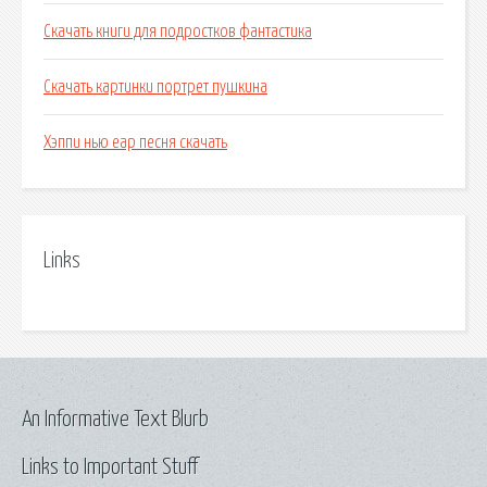
Скачать книги для подростков фантастика
Скачать картинки портрет пушкина
Хэппи нью еар песня скачать
Links
An Informative Text Blurb
Links to Important Stuff