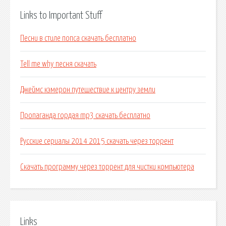
Links to Important Stuff
Песни в стиле попса скачать бесплатно
Tell me why песня скачать
Джеймс кэмерон путешествие к центру земли
Пропаганда гордая mp3 скачать бесплатно
Русские сериалы 2014 2015 скачать через торрент
Скачать программу через торрент для чистки компьютера
Links