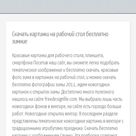
Скачать картинки на рабочий стол бесплатно
зимние
Красивые картинки для рабочего стола, планшета,
смартфона Посетив наш сайт, вы сможете легко подобрать
тематическое изображение и бесплатно скачать. красивые
фото зима в картинках на рабочий стол, и можно скачать
бесплатно фотографии зимы 2011, ждем новогодних
картинок и открыток зимы. Достаточно много полезного
нашлось на сайте freedesignfile.com. Мы выбрали лишь часть
новогодних фонов в векторе, на сайте есть гораздо больше
работ. Новогодние открытки вектор. В последнем разделе
представлены тематические новогодние картинки в векторе с
традиционными атрибутами праздника. Скачать бесплатно
картинки с изображением Свинки. Эта подборка содержит.