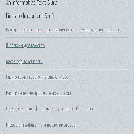
An Informative Text Blurb
Links to Important Stuff
Как правильно заполнять заявление на временную регистрацию
Шаблоны для квестов
Баста гуф текст песни
Гдз по геометрии от путина 8 класс
Расписание электричек основа изюм
Олег газманов офицеры минус скачать бесплатно
Mitsubishi galant книга по эксплуатации