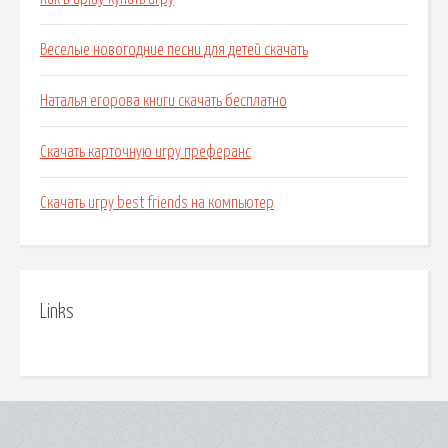
Веселые новогодние песни для детей скачать
Наталья егорова книги скачать бесплатно
Скачать карточную игру преферанс
Скачать игру best friends на компьютер
Links