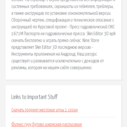
системных требованиях, скриншоты из геймплея, трейлеры,
а также инструкцию по установке ознокомительной версии.
Сборочный чертеж, спецификация и техническое описание с
инструкцией по Курсовой проект - Пресс гидравлический ОКС
1671М Паспорта на гидравлические пресса. Skin Editor 3D apk
скачать бесплатно и играть прямо сейчас. Nine Store
представляет Skin Editor 3D последнюю версию -
Инструменты приложения на Андроид. Наш ресурс
существует и развивается исключительно с доходов от
рекламы, которая на нашем сайте совершенно.
Links to Important Stuff
Скачать торрент жестокие игры 1 сезон
Фитнес гуру бутово изюмская расписание