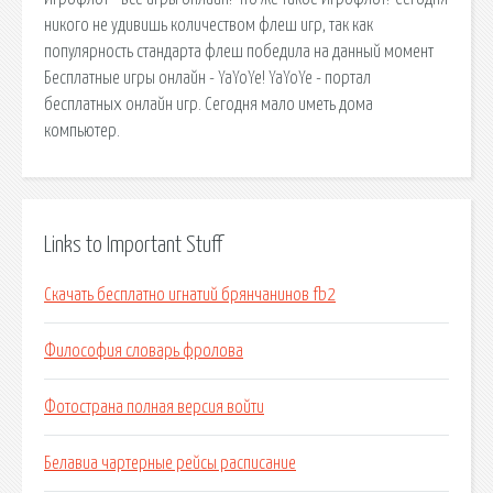
никого не удивишь количеством флеш игр, так как
популярность стандарта флеш победила на данный момент
Бесплатные игры онлайн - YaYoYe! YaYoYe - портал
бесплатных онлайн игр. Сегодня мало иметь дома
компьютер.
Links to Important Stuff
Скачать бесплатно игнатий брянчанинов fb2
Философия словарь фролова
Фотострана полная версия войти
Белавиа чартерные рейсы расписание