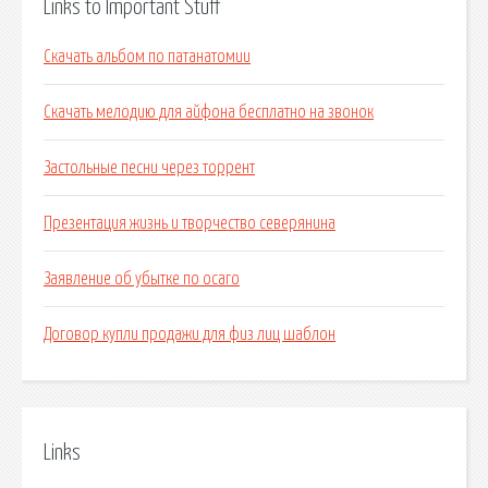
Links to Important Stuff
Скачать альбом по патанатомии
Скачать мелодию для айфона бесплатно на звонок
Застольные песни через торрент
Презентация жизнь и творчество северянина
Заявление об убытке по осаго
Договор купли продажи для физ лиц шаблон
Links