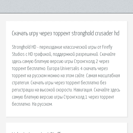
Скачать игру через торрент stronghold crusader hd
Stronghold HD - переиздание классической игры от Firefly
Studios с HD графикой, поддержкой разрешений. Скачайте
здесь самую блатную версию игры Стронгхолд 2 через
торрент бесплатно. Europa Universalis 4 скачать через
торрент на русском можно на этом сайте. Самая масштабная
стратегия. Скачать игры через торрент бесплатно без
регистрации на высокой скорости. Навигация. Скачайте здесь
самую блатную версию игры Стронгхолд 1 через торрент
бесплатно. На русском.