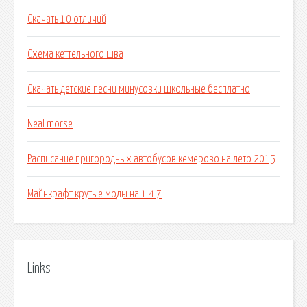
Скачать 10 отличий
Схема кеттельного шва
Скачать детские песни минусовки школьные бесплатно
Neal morse
Расписание пригородных автобусов кемерово на лето 2015
Майнкрафт крутые моды на 1 4 7
Links