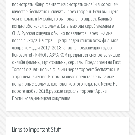
посмотреть. Жанр фантастика смотреть онлайн в хорошем
качестве бесплатно и скачать через торрент. Если вы ищете
чем открыть mkv файл, то вы попали по адресу. Каждый
когда-либо качал фильмы. Даты выхода серий указаны в
США. Русская озвучка обычно появляется через 1-2 дня
после выхода. На странице приведен список всех фильмов
жанра комедия 2017-2018, а также предыдущих годов.
Кинозал hd - КИНОПЛАЗМА.КОМ предлагает смотреть лучшие
онлайн фильмы, мультфильмы, сериалы. Предлагаем на Fast
Torrent скачать новые фильмы через торрент бесплатно и в
хорошем качестве. В этом разделе представлены самые
популярные фильмы, как новинки этого года, так. Метки: На
пороге любви 2018,русские сериалы торрент,Арина
Постникова,немецкая оккупация.
Links to Important Stuff