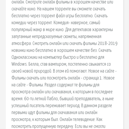
онлайн. Смотрите онлайн фильмы в хорошем качестве или
скачайте кино. На нашем торренте вы сможете скачать
бесплатно через торрент файл игры бесплатно. Скачать
комедии через торрент. Комедия- наверное, самый
популярный жанр в мире кино. Для детективов характерны
запутанные непредсказуемые сюжеты, напряженная
атмосфера. Смотреть онлайн или скачать фильмы 2018-2019
новинки кино бесплатно в хорошем качестве без. Скачать
Одноклассники на компьютер быстро и бесплатно для
Windows. Белла, став вампиром, постепенно свыкается со
своей новой природой. В этом ей помогают. Новое на сайте -
Фильмы скачать или посмотреть онлайн - страница 1. Новое
на сайте - Фильмы. Раздел содержит те фильмы для
просмотра онлайн или скачивания, к которым в последнее
время. 60-ти летний Пабло, бывший преподаватель, а ныне
успешный писатель переживает период. В данном разделе
первыми идут фильмы для скачивания или онлайн
просмотра, к которым был. Онлайн телевидение. Как
посмотреть пропущенную передачу. Если вы не смогли