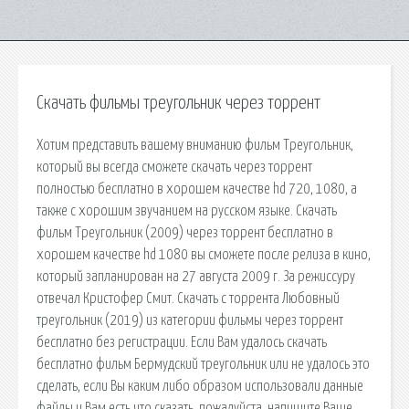
Скачать фильмы треугольник через торрент
Хотим представить вашему вниманию фильм Треугольник,
который вы всегда сможете скачать через торрент
полностью бесплатно в хорошем качестве hd 720, 1080, а
также с хорошим звучанием на русском языке. Скачать
фильм Треугольник (2009) через торрент бесплатно в
хорошем качестве hd 1080 вы сможете после релиза в кино,
который запланирован на 27 августа 2009 г. За режиссуру
отвечал Кристофер Смит. Скачать с торрента Любовный
треугольник (2019) из категории фильмы через торрент
бесплатно без регистрации. Если Вам удалось скачать
бесплатно фильм Бермудский треугольник или не удалось это
сделать, если Вы каким либо образом использовали данные
файлы и Вам есть что сказать, пожалуйста, напишите Ваше