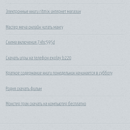
Электронные книги ritmix интернет магазин
Мастер меча онлайн читать мангу
Схема включения 74hc595d
Скачать игры на телефон explay b220
Краткое содержание книги понедельник начинается в субботу
Родня скачать фильм
Монстер трак скачать на компьютер бесплатно