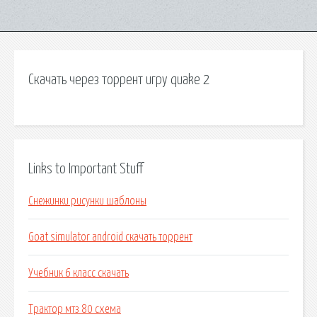
Скачать через торрент игру quake 2
Links to Important Stuff
Снежинки рисунки шаблоны
Goat simulator android скачать торрент
Учебник 6 класс скачать
Трактор мтз 80 схема