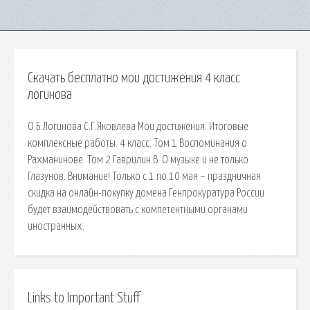
Скачать бесплатно мои достижения 4 класс
логинова
О.Б.Логинова С.Г.Яковлева Мои достижения. Итоговые
комплексные работы. 4 класс. Том 1 Воспоминания о
Рахманинове. Том 2 Гаврилин В. О музыке и не только
Глазунов. Внимание! Только с 1 по 10 мая – праздничная
скидка на онлайн-покупку домена Генпрокуратура России
будет взаимодействовать с компетентными органами
иностранных.
Links to Important Stuff