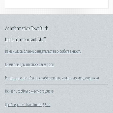
An Informative Text Blurb
Links to Important Stuff
Изменились бланки свидетельства о собственности
Скачать моды на спор darkspore
Расписание автобусов с набережных челнов до менделеевска
Исчезли файлы с жесткого диска
Драйвер acer travelmate 5744