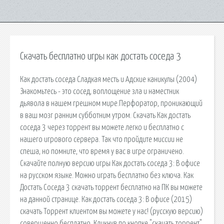
Скачать бесплатно игры как достать соседа 3
Как достать соседа Сладкая месть и Адские каникулы (2004)
Знакомьтесь - это сосед, воплощение зла и наместник
дьявола в нашем грешном мире.Перфоратор, проникающий
в ваш мозг ранним субботним утром. Скачать Как достать
соседа 3 через торрент вы можете легко и бесплатно с
нашего игрового сервера. Так что пройдите миссии не
спеша, но помните, что время у вас в игре ограничено.
Скачайте полную версию игры Как достать соседа 3: В офисе
на русском языке. Можно играть бесплатно без ключа. Как
Достать Соседа 3 скачать торрент бесплатно на ПК вы можете
на данной странице. Как достать соседа 3: В офисе (2015)
скачать Торрент клиентом вы можете у нас! (русскую версию)
совершенно бесплатно. Кликнув по кнопке "скачать торрент"