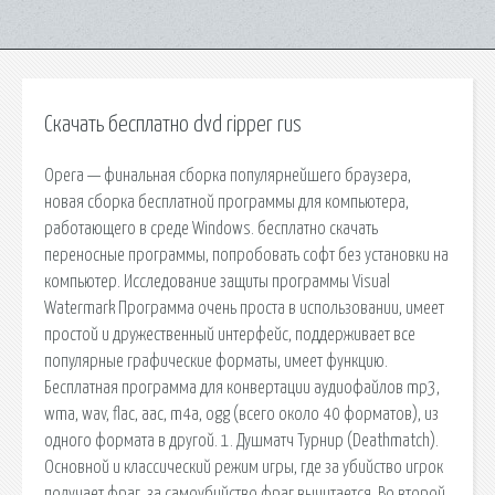
Скачать бесплатно dvd ripper rus
Opera — финальная сборка популярнейшего браузера,
новая сборка бесплатной программы для компьютера,
работающего в среде Windows. бесплатно скачать
переносные программы, попробовать софт без установки на
компьютер. Исследование защиты программы Visual
Watermark Программа очень проста в использовании, имеет
простой и дружественный интерфейс, поддерживает все
популярные графические форматы, имеет функцию.
Бесплатная программа для конвертации аудиофайлов mp3,
wma, wav, flac, aac, m4a, ogg (всего около 40 форматов), из
одного формата в другой. 1. Душматч Турнир (Deathmatch).
Основной и классический режим игры, где за убийство игрок
получает фраг, за самоубийство фраг вычитается. Во второй