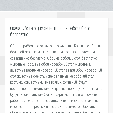
Скачать бегающие животные на рабочий стол
бесплатно
Обои на рабочий стол высокого качества. Красивые обои на
большой экран компьютера или на весь экран телефона
совершенно бесплатно. Обои на рабочий стол бесплатно
животные Красивые обои на рабочий стол животные.
Животные Картинки на рабочий стол звери Обои на рабочий
стол животные скачать. Установленные на рабочий стол
картинки с животными, вне всяких сомнений, будут
постоянно поднимать вам настроение по ходу рабочего дня,
будут напоминать вам Скачать скринмейты для Wndows на
рабочий стол можно бесплатно на нашем сайте. В наличие
множество интересных и веселых скринмейтов. Скачать
обои Животные для рабочего стола бесплатно. Картинки на