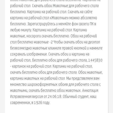
рабочий стол. Скачать обои Животные для рабочего стола
бесплатно. Картинки на рабочий стол. Скачать на сайте
картинки на рабочий стол «Животные» можно абсолютно
бесплатно. Зарегистрируйтесь и меняйте фон своего ПК в
любую минуту. Картинки на рабочий стол. Картинки
животные, носороги скачать бесплатно. Обои на рабочий
стол бесплатно животные -2 Чтобы скачать обои на десктоп
безвозмездно животные кликните правой кнопкой и нажмите
сохранить изображение. Скачать обои и картинки на
рабочий стол, бесплатно обои для рабочего стола, 1445830
- картинок на рабочий стол. Картинки на рабочий стол,
скачать бесплатно обои для рабочего стола. Обои животные,
картинки животных на рабочий стол. Мы представляем вам
множество широкоформатных обоев для рабочего стола с
животными, скачать бесплатно обои животных. Аннотация:
Исправленная версия от 24.06.18. Обычный студент, наш
современник, в 1926 году.