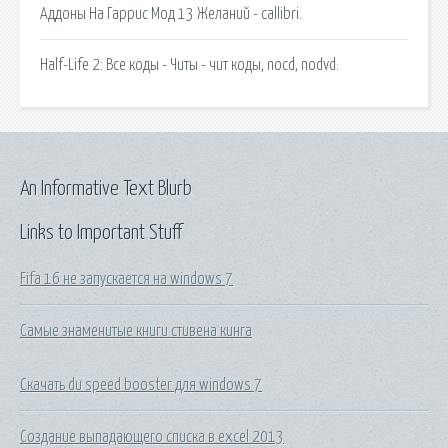
Аддоны На Гаррис Мод 13 Желаний - callibri.
Half-Life 2: Все коды - Читы - чит коды, nocd, nodvd.
An Informative Text Blurb
Links to Important Stuff
Fifa 16 не запускается на windows 7
Самые знаменитые книги стивена кинга
Скачать du speed booster для windows 7
Создание выпадающего списка в excel 2013