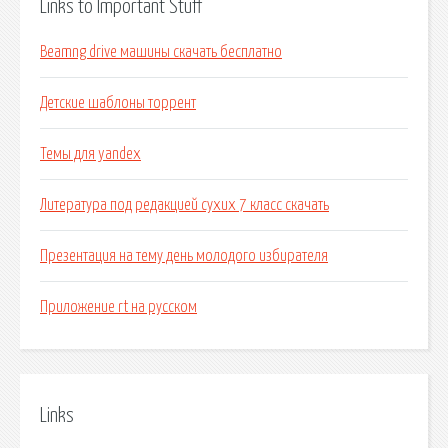
Links to Important Stuff
Beamng drive машины скачать бесплатно
Детские шаблоны торрент
Темы для yandex
Литература под редакцией сухих 7 класс скачать
Презентация на тему день молодого избирателя
Приложение rt на русском
Links