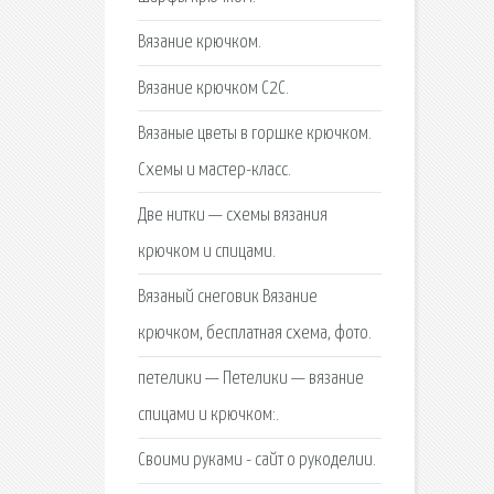
Вязание крючком.
Вязание крючком С2С.
Вязаные цветы в горшке крючком.
Схемы и мастер-класс.
Две нитки — схемы вязания
крючком и спицами.
Вязаный снеговик Вязание
крючком, бесплатная схема, фото.
петелики — Петелики — вязание
спицами и крючком:.
Своими руками - сайт о рукоделии.