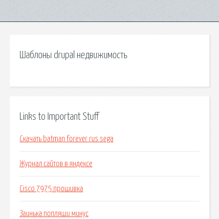
Шаблоны drupal недвижимость
Links to Important Stuff
Скачать batman forever rus sega
Журнал сайтов в яндексе
Cisco 7975 прошивка
Заинька попляши минус