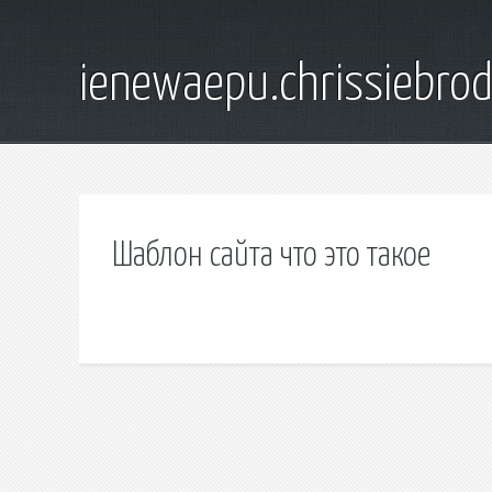
ienewaepu.chrissiebro
Шаблон сайта что это такое