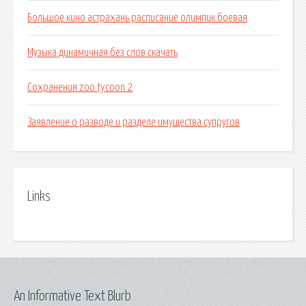
Большое кино астрахань расписание олимпик боевая
Музыка динамичная без слов скачать
Сохранения zoo tycoon 2
Заявление о разводе и разделе имущества супругов
Links
An Informative Text Blurb