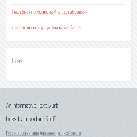
Решебник по химии за 9 класс габриелян
Скачать песни нурсултана назарбаева
Links
An Informative Text Blurb
Links to Important Stuff
Русские детективы для электронной книги