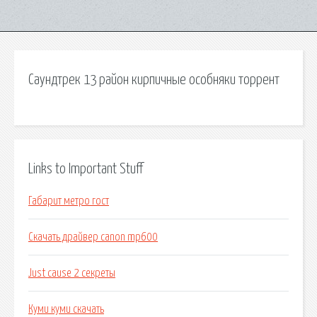
Саундтрек 13 район кирпичные особняки торрент
Links to Important Stuff
Габарит метро гост
Скачать драйвер canon mp600
Just cause 2 секреты
Куми куми скачать