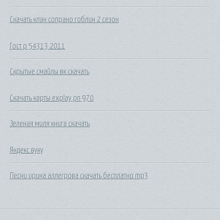
Скачать клан сопрано гоблин 2 сезон
Гост р 54313 2011
Скрытые смайлы вк скачать
Скачать карты explay pn 970
Зеленая миля книга скачать
Яндекс вуку
Песни ирина аллегрова скачать бесплатно mp3