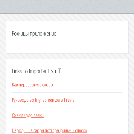
Рожицы приложение
Links to Important Stuff
Как перевернуть слово
Руководство highscreen zera f rev s
Схема чудо лавки
Пародии на гарри поттера фильмы список