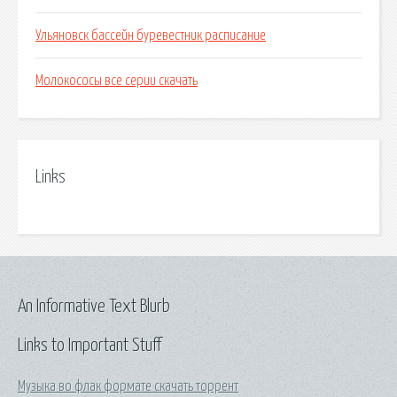
Ульяновск бассейн буревестник расписание
Молокососы все серии скачать
Links
An Informative Text Blurb
Links to Important Stuff
Музыка во флак формате скачать торрент