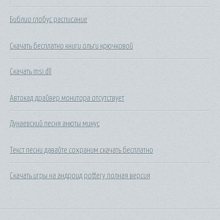
Библио глобус расписание
Скачать бесплатно книги ольги крючковой
Скачать msi dll
Автокад драйвер монитора отсутствует
Дунаевский песня анюты минус
Текст песни давайте сохраним скачать бесплатно
Скачать игры на андроид pottery полная версия