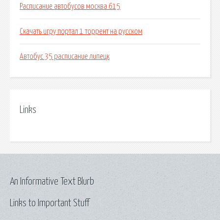
Расписание автобусов москва 615
Скачать игру портал 1 торрент на русском
Автобус 35 расписание липецк
Links
An Informative Text Blurb
Links to Important Stuff