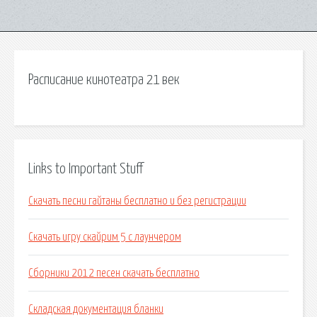
Расписание кинотеатра 21 век
Links to Important Stuff
Скачать песни гайтаны бесплатно и без регистрации
Скачать игру скайрим 5 с лаунчером
Сборники 2012 песен скачать бесплатно
Складская документация бланки