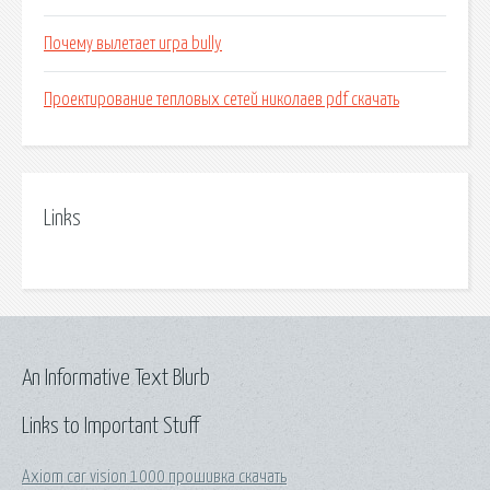
Почему вылетает игра bully
Проектирование тепловых сетей николаев pdf скачать
Links
An Informative Text Blurb
Links to Important Stuff
Axiom car vision 1000 прошивка скачать