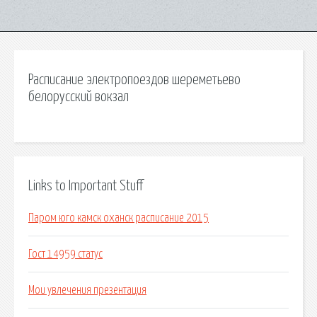
Расписание электропоездов шереметьево
белорусский вокзал
Links to Important Stuff
Паром юго камск оханск расписание 2015
Гост 14959 статус
Мои увлечения презентация