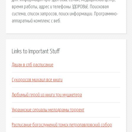
время работы, адрес и телефоны ЗДОРОВЬЕ. Поисковая
сиcтема, список запросов, поиск информации. Программно-
аппаратный комплекс с веб.
Links to Important Stuff
Дацан в спб расписание
Сухоросов михаил все книги
Любимый герой из книги три мушкетера
Украинские сериалы мелодрамы торрент
Расписание богослужений томск петропавловский собор