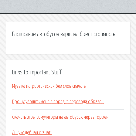
Расписание автобусов варшава брест стоимость
Links to Important Stuff
Музыка патриотическая без слов скачать
Прошу уволить меня в порядке перевода образец
Скачать игры симуляторы на автобусах через торрент
Линукс дебиан скачать