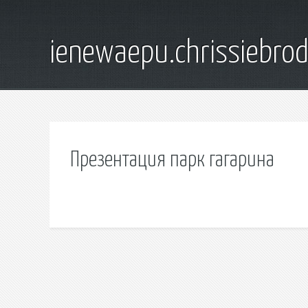
ienewaepu.chrissiebro
Презентация парк гагарина