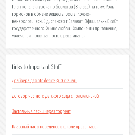
План-конспект урока по биологии (8 класс) на тему: Роль
гормонов в обмене веществ, росте. Кожно-
венерологический диспансер г.Салават. Официальный сайт
государственного. Химия любви. Компоненты притяжения,
увлечения, привязанности и расставания.
Links to Important Stuff
Драйвера для htc desire 300 скачать
Договор частного детского сада с поликлиникой
Застольные песни через торрент
Классный час о поведении в школе презентация