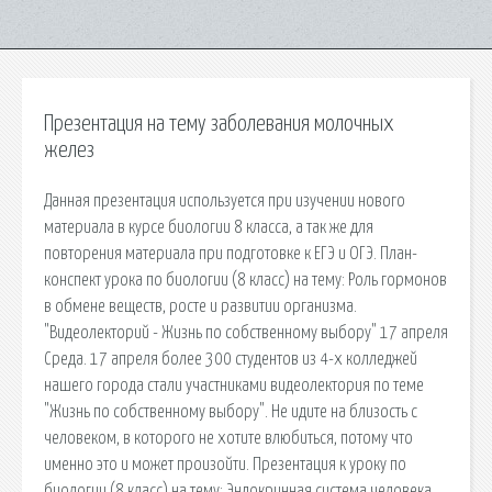
Презентация на тему заболевания молочных
желез
Данная презентация используется при изучении нового
материала в курсе биологии 8 класса, а так же для
повторения материала при подготовке к ЕГЭ и ОГЭ. План-
конспект урока по биологии (8 класс) на тему: Роль гормонов
в обмене веществ, росте и развитии организма.
"Видеолекторий - Жизнь по собственному выбору" 17 апреля
Среда. 17 апреля более 300 студентов из 4-х колледжей
нашего города стали участниками видеолектория по теме
"Жизнь по собственному выбору". Не идите на близость с
человеком, в которого не хотите влюбиться, потому что
именно это и может произойти. Презентация к уроку по
биологии (8 класс) на тему: Эндокринная система человека.