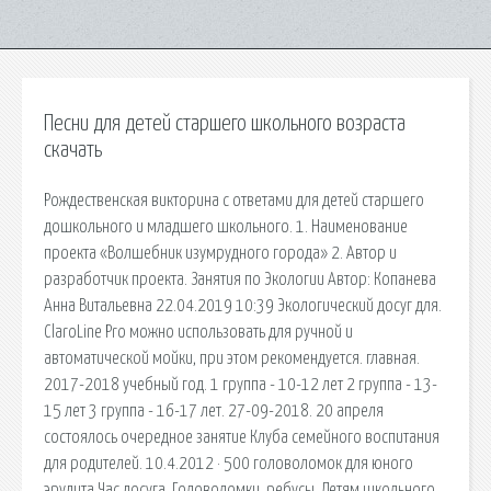
Песни для детей старшего школьного возраста
скачать
Рождественская викторина с ответами для детей старшего
дошкольного и младшего школьного. 1. Наименование
проекта «Волшебник изумрудного города» 2. Автор и
разработчик проекта. Занятия по Экологии Автор: Копанева
Анна Витальевна 22.04.2019 10:39 Экологический досуг для.
ClaroLine Pro можно использовать для ручной и
автоматической мойки, при этом рекомендуется. главная.
2017-2018 учебный год. 1 группа - 10-12 лет 2 группа - 13-
15 лет 3 группа - 16-17 лет. 27-09-2018. 20 апреля
состоялось очередное занятие Клуба семейного воспитания
для родителей. 10.4.2012 · 500 головоломок для юного
эрудита Час досуга. Головоломки, ребусы. Детям школьного