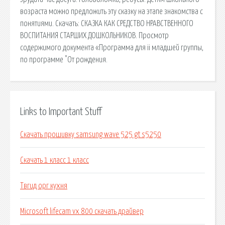
возраста можно предложить эту сказку на этапе знакомства с
понятиями. Скачать: СКАЗКА КАК СРЕДСТВО НРАВСТВЕННОГО
ВОСПИТАНИЯ СТАРШИХ ДОШКОЛЬНИКОВ. Просмотр
содержимого документа «Программа для ii младшей группы,
по программе "От рождения.
Links to Important Stuff
Скачать прошивку samsung wave 525 gt s5250
Скачать 1 класс 1 класс
Твгид орг кухня
Microsoft lifecam vx 800 скачать драйвер