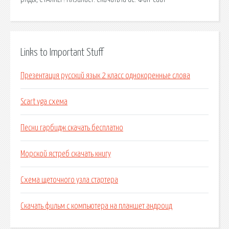
Links to Important Stuff
Презентация русский язык 2 класс однокоренные слова
Scart vga схема
Песни гарбидж скачать бесплатно
Морской ястреб скачать книгу
Схема щеточного узла стартера
Скачать фильм с компьютера на планшет андроид