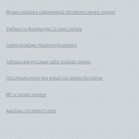
Музыка скрипка в современной обработке скачать торрент
Учебник по физкультуре 10 класс скачать
Схема проводки прицепа курганского
Таблицы для курсовых работ в ворде скачать
Прослушать песни про новый год скачать бесплатно
Mfs x скачать торрент
Аккорды rise against savior