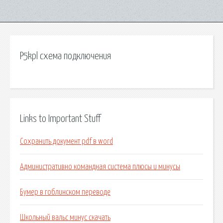
P5kpl схема подключения
Links to Important Stuff
Сохранить документ pdf в word
Административно командная система плюсы и минусы
Бумер в гоблинском переводе
Школьный вальс минус скачать