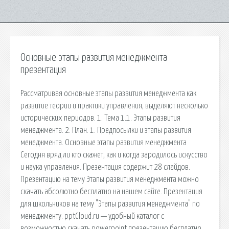
Основные этапы развития менеджмента
презентация
Рассматривая основные этапы развития менеджмента как
развитие теории и практики управления, выделяют несколько
исторических периодов. 1. Тема 1.1. Этапы развития
менеджмента. 2. План. 1. Предпосылки и этапы развития
менеджмента. Основные этапы развития менеджмента
Сегодня вряд ли кто скажет, как и когда зародилось искусство
и наука управления. Презентация содержит 28 слайдов.
Презентацию на тему Этапы развития менеджмента можно
скачать абсолютно бесплатно на нашем сайте. Презентация
для школьников на тему "Этапы развития менеджмента" по
менеджменту. pptCloud.ru — удобный каталог с
возможностью скачать powerpoint презентацию бесплатно.