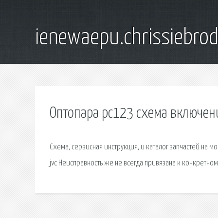
ienewaepu.chrissiebro
Оптопара pc123 схема включен
Схема, сервисная инструкция, и каталог запчастей на
jvc Неисправность же не всегда привязана к конкретном