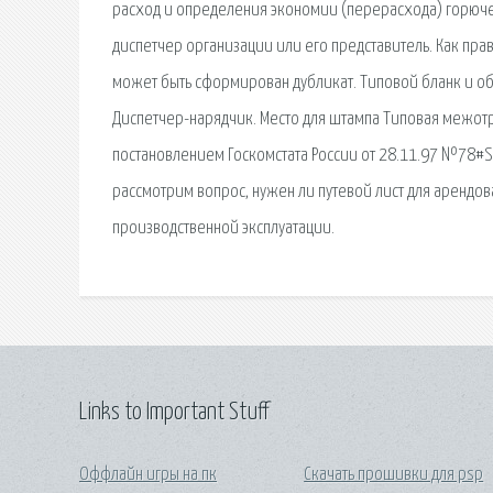
расход и определения экономии (перерасхода) горюче
диспетчер организации или его представитель. Как пра
может быть сформирован дубликат. Типовой бланк и об
Диспетчер-нарядчик. Место для штампа Типовая межо
постановлением Госкомстата России от 28.11.97 №78#S
рассмотрим вопрос, нужен ли путевой лист для арендов
производственной эксплуатации.
Links to Important Stuff
Оффлайн игры на пк
Скачать прошивки для psp