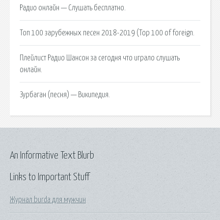
Радио онлайн — Слушать бесплатно.
Топ 100 зарубежных песен 2018-2019 (Top 100 of foreign.
Плейлист Радио Шансон за сегодня что играло слушать
онлайн.
Зурбаган (песня) — Википедия.
An Informative Text Blurb
Links to Important Stuff
Журнал burda для мужчин