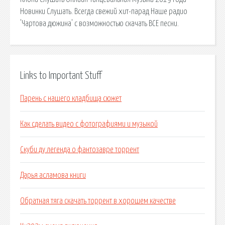
Новинки Слушать. Всегда свежий хит-парад Наше радио
'Чартова дюжина' с возможностью скачать ВСЕ песни.
Links to Important Stuff
Парень с нашего кладбища сюжет
Как сделать видео с фотографиями и музыкой
Скуби ду легенда о фантозавре торрент
Дарья асламова книги
Обратная тяга скачать торрент в хорошем качестве