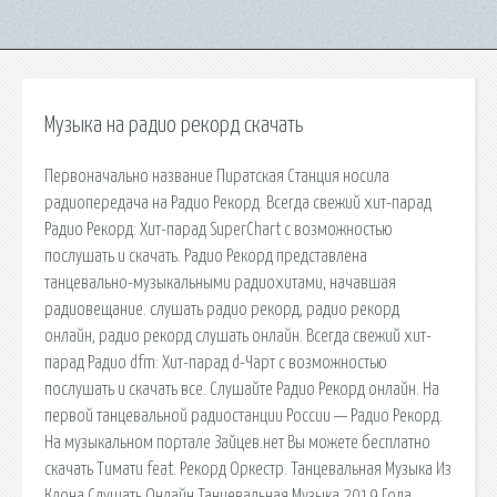
Музыка на радио рекорд скачать
Первоначально название Пиратская Станция носила
радиопередача на Радио Рекорд. Всегда свежий хит-парад
Радио Рекорд: Хит-парад SuperChart с возможностью
послушать и скачать. Радио Рекорд представлена
танцевально-музыкальными радиохитами, начавшая
радиовещание. слушать радио рекорд, радио рекорд
онлайн, радио рекорд слушать онлайн. Всегда свежий хит-
парад Радио dfm: Хит-парад d-Чарт с возможностью
послушать и скачать все. Слушайте Радио Рекорд онлайн. На
первой танцевальной радиостанции России — Радио Рекорд.
На музыкальном портале Зайцев.нет Вы можете бесплатно
скачать Тимати feat. Рекорд Оркестр. Танцевальная Музыка Из
Клона Слушать Онлайн Танцевальная Музыка 2019 Года