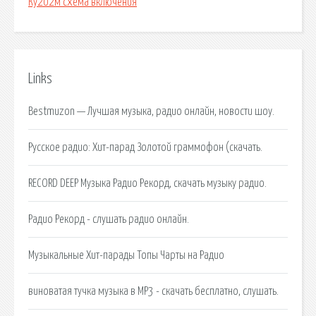
Ку202м схема включения
Links
Bestmuzon — Лучшая музыка, радио онлайн, новости шоу.
Русское радио: Хит-парад Золотой граммофон (скачать.
RECORD DEEP Музыка Радио Рекорд, скачать музыку радио.
Радио Рекорд - слушать радио онлайн.
Музыкальные Хит-парады Топы Чарты на Радио
виноватая тучка музыка в MP3 - скачать бесплатно, слушать.