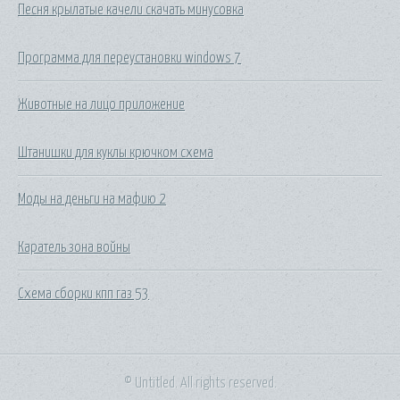
Песня крылатые качели скачать минусовка
Программа для переустановки windows 7
Животные на лицо приложение
Штанишки для куклы крючком схема
Моды на деньги на мафию 2
Каратель зона войны
Схема сборки кпп газ 53
© Untitled. All rights reserved.