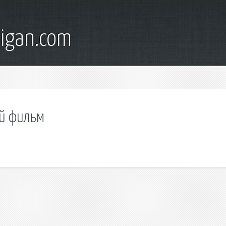
digan.com
ой фильм