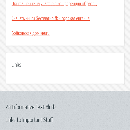
Приглашение на участие в конференции образец
Скачать книги бесплатно fb2 горская евгения
Войковская дом книги
Links
An Informative Text Blurb
Links to Important Stuff