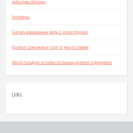
арбитраж образец
Клопперы
Скачать взвешенные люди 1 сезон торрент
Краткое содержание горе от ума по главам
Карло гольдони хозяйка гостиницы краткое содержание
Links