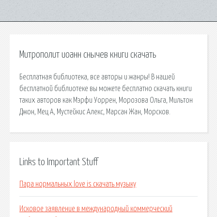
Митрополит иоанн снычев книги скачать
Бесплатная библиотека, все авторы и жанры! В нашей
бесплатной библиотеке вы можете бесплатно скачать книги
таких авторов как Мэрфи Уоррен, Морозова Ольга, Мильтон
Джон, Мец А, Мустейкис Алекс, Марсан Жан, Морсков.
Links to Important Stuff
Пара нормальных love is скачать музыку
Исковое заявление в международный коммерческий