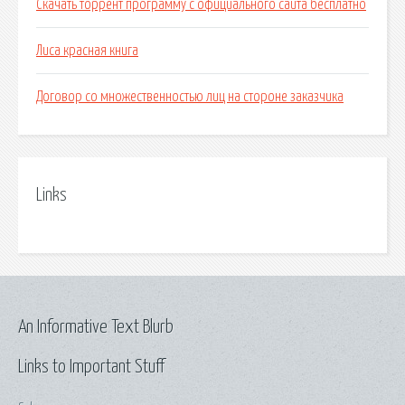
Скачать торрент программу с официального сайта бесплатно
Лиса красная книга
Договор со множественностью лиц на стороне заказчика
Links
An Informative Text Blurb
Links to Important Stuff