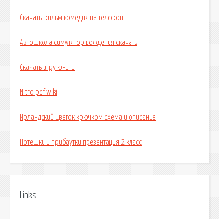
Скачать фильм комедия на телефон
Автошкола симулятор вождения скачать
Скачать игру юнити
Nitro pdf wiki
Ирландский цветок крючком схема и описание
Потешки и прибаутки презентация 2 класс
Links