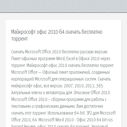
Майкрософт офис 2010 64 скачать бесплатно
торрент
Скачать Microsoft Office 2010 бесплатно русскую версию.
Пакет офисных программ Word, Excel в Офисе 2010 через
торрент. Майкрософт офис 2010 скачать бесплатно торрент.
Microsoft Office — Офисный пакет приложений, созданных
корпорацией Microsoft для операционных систем. Скачать
майкрософт офис, все версии: 2007, 2010, 2013, 365.
Актуальные ключи и активаторы для. Описание Office 2010.
Microsoft Office 2010 – сборник программ для работы с
текстовыми и графическими данными. Вам достаточно
скачать этот торрент. Использование 64-bit. SP2 для Microsoft
Office 2010, 64. Microsoft Word 2010 - Офис 2010 64 bit rus
torrent keygen. офис 2010 скачать 64 торрент. Здоровый