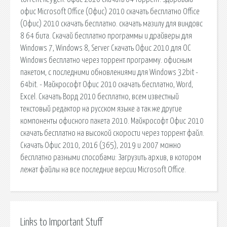
офис Microsoft Office (Офис) 2010 скачать бесплатно Office
(Офис) 2010 скачать бесплатно. скачать мазилу для виндовс
8 64 бита. Скачай бесплатно программы и драйверы для
Windows 7, Windows 8, Server Скачать Офис 2010 для ОС
Windows бесплатно через торрент программу. офисным
пакетом, с последними обновлениями для Windows 32bit -
64bit. - Майкрософт Офис 2010 скачать бесплатно, Word,
Excel. Скачать Ворд 2010 бесплатно, всем известный
текстовый редактор на русском языке а так же другие
компоненты офисного пакета 2010. Майкрософт Офис 2010
скачать бесплатно на высокой скорости через торрент файл.
Скачать Офис 2010, 2016 (365), 2019 и 2007 можно
бесплатно разными способами: Загрузить архив, в котором
лежат файлы на все последние версии Microsoft Office.
Links to Important Stuff