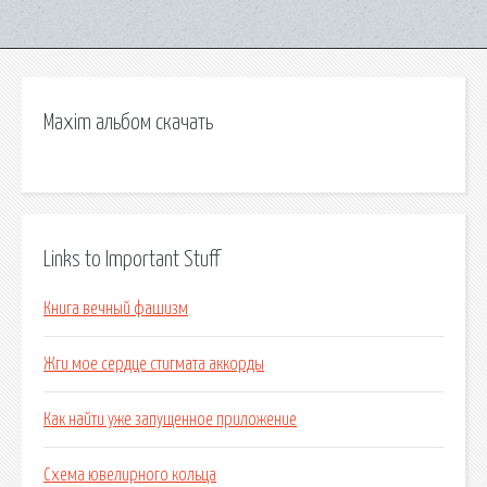
Maxim альбом скачать
Links to Important Stuff
Книга вечный фашизм
Жги мое сердце стигмата аккорды
Как найти уже запущенное приложение
Схема ювелирного кольца