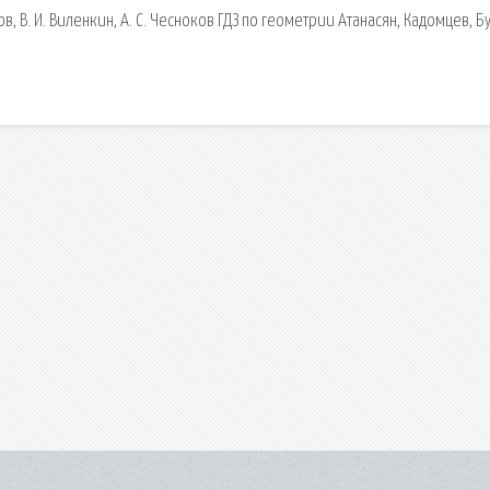
в, В. И. Виленкин, А. С. Чесноков ГДЗ по геометрии Атанасян, Кадомцев, Б