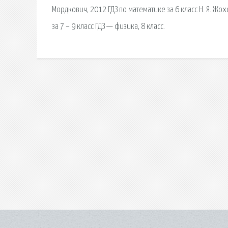
Мордкович, 2012 ГДЗ по математике за 6 класс Н. Я. Жохо
за 7 – 9 класс ГДЗ — физика, 8 класс.