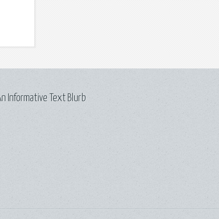
n Informative Text Blurb