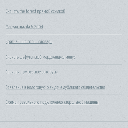
Скачать the forest прямой ссылкой
Мануал mazda 6 2004
Кратчайшие сроки словарь
Скачать шуфутинский марджанджа минус
Скачать игру русские автобусы
Заявление в налоговую о выдаче дубликата свидетельства
Схема правильного подключения стиральной машины