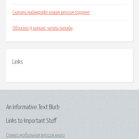
Скачать майнкрафт новая версия торрент
Образец 9 комикс читать онлайн
Links
An Informative Text Blurb
Links to Important Stuff
Спакес мобильная версия книги