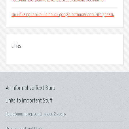
Рабочая программа школа россии скачать бесплатно
Ошибка приложения поиск google остановилось что делать
Links
An Informative Text Blurb
Links to Important Stuff
Решебник петерсон 1 класс 2 часть
Игры mount and blade