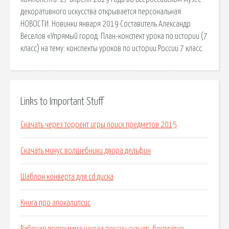
декоративного искусства открывается персональная.
НОВОСТИ. Новинки января 2019 Составитель Александр
Веселов «Упрямый город. План-конспект урока по истории (7
класс) на тему: конспекты уроков по истории России 7 класс.
Links to Important Stuff
Скачать через торрент игры поиск предметов 2015
Скачать минус волшебники двора дельфин
Шаблон конверта для cd диска
Книга про апокалипсис