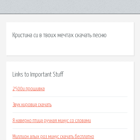
Кристина си в твоих мечтах скачать песню
Links to Important Stuff
2500u прошивка
Звук кировца скачать
Я наверно птица ручная минус со словами
Миллион алых роз минус скачать бесплатно