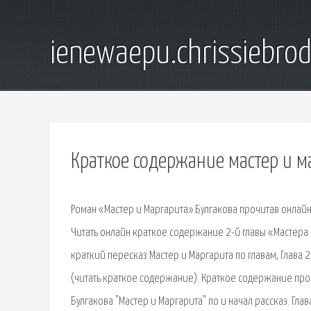
ienewaepu.chrissiebro
Краткое содержание мастер и ма
Роман «Мастер и Маргарита» Булгакова прочитав онлайн
Читать онлайн краткое содержание 2-й главы «Мастера и
краткий пересказ Мастер и Маргарита по главам, Глава 2
(читать краткое содержание). Краткое содержание прои
Булгакова "Мастер и Маргарита" по и начал рассказ. Гла