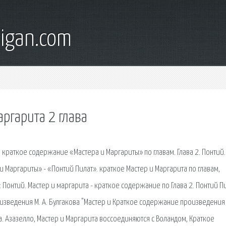
digan.com
ргарита 2 глава
 краткое содержание «Мастера и Маргариты» по главам. Глава 2. Понтий.
 Маргариты» - «Понтий Пилат». краткое Мастер и Маргарита по главам,
: Понтий. Мастер и маргарита - краткое содержание по Глава 2. Понтий П
зведения М. А. Булгакова "Мастер и Краткое содержание произведения 
ва. Азазелло, Мастер и Маргарита воссоединяются с Воландом, Краткое