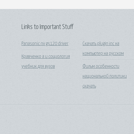
Links to Important Stuff
Panasonic nv gs120 driver
Скачать plugin inc на
компьютер на русском
Кравченко а и социология
учебник для вузов
Фильм особенности
национальной политики
скачать