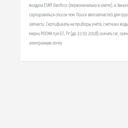
воздуха ESMT Danfoss (первоначально в смете), а Заказ
сортироваться список тем. Поиск автозапчастей для г
запчасти. Сертификаты на приборы учёта, счётчики во
марки РОСМА тип БТ, ТУ (до 22.03.2018) скачать rar, с
электронную почту.