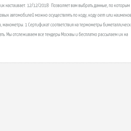
чик настаивает. 12/12/2018 · Позволяет вам выбрать данные, по которым
рузовых автомобилей можно осуществлять по коду, коду oem или наимен
ды, манометры. 1 Сертификат соответствия на термометры биметалличес
качать. Мы отслеживаем все тендеры Москвы и бесплатно рассылаем их на