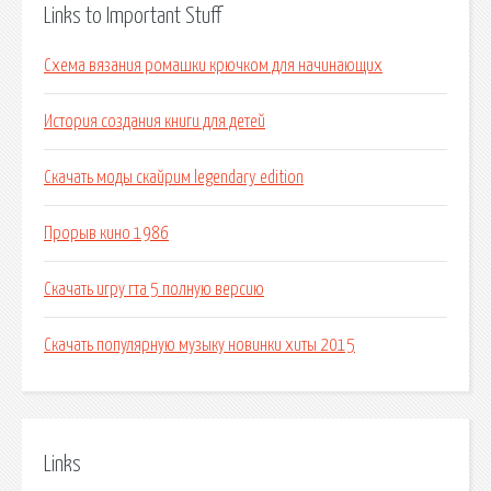
Links to Important Stuff
Схема вязания ромашки крючком для начинающих
История создания книги для детей
Скачать моды скайрим legendary edition
Прорыв кино 1986
Скачать игру гта 5 полную версию
Скачать популярную музыку новинки хиты 2015
Links