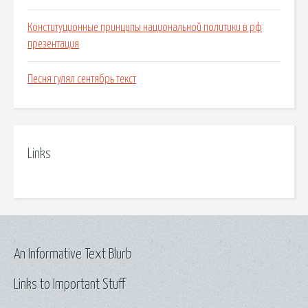
Конституционные принципы национальной политики в рф
презентация
Песня гулял сентябрь текст
Links
An Informative Text Blurb
Links to Important Stuff