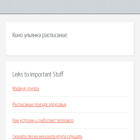
Кино ульянка расписание
Links to Important Stuff
Мэйвуд группа
Расписание поезда здоровья
Как устроен и работает тепловоз
Скачать песни михаила круга слушать