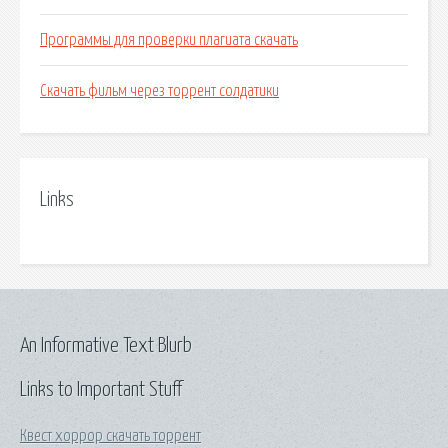
Программы для проверки плагиата скачать
Скачать фильм через торрент солдатики
Links
An Informative Text Blurb
Links to Important Stuff
Квест хоррор скачать торрент