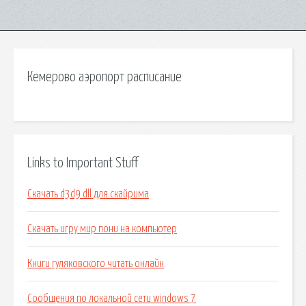
Кемерово аэропорт расписание
Links to Important Stuff
Скачать d3d9 dll для скайрима
Скачать игру мир пони на компьютер
Книги гуляковского читать онлайн
Сообщения по локальной сети windows 7